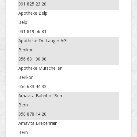
091 825 23 20
Apotheke Belp
Belp
031 819 56 81
Apotheke Dr. Langer AG
Berikon
056 631 90 00
Apotheke Mutschellen
Berikon
056 633 44 33
Amavita Bahnhof Bern
Bern
058 878 14 20
Amavita Breitenrain
Bern