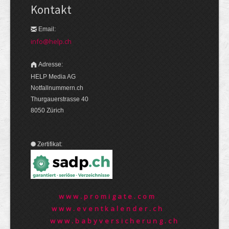
Kontakt
Email:
info@help.ch
Adresse:
HELP Media AG
Notfallnummern.ch
Thurgauerstrasse 40
8050 Zürich
Zertifikat:
www.promigate.com
www.eventkalender.ch
www.babyversicherung.ch