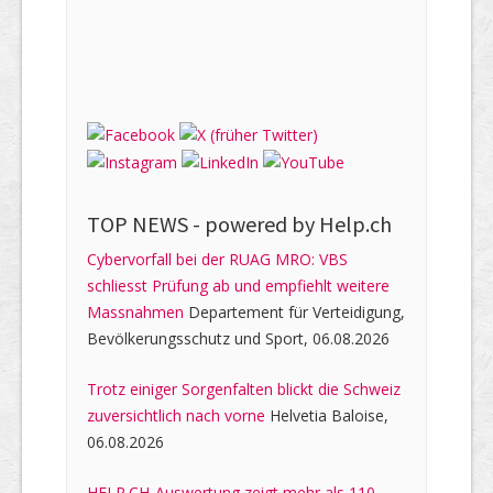
TOP NEWS -
powered by Help.ch
Cybervorfall bei der RUAG MRO: VBS
schliesst Prüfung ab und empfiehlt weitere
Massnahmen
Departement für Verteidigung,
Bevölkerungsschutz und Sport, 06.08.2026
Trotz einiger Sorgenfalten blickt die Schweiz
zuversichtlich nach vorne
Helvetia Baloise,
06.08.2026
HELP.CH-Auswertung zeigt mehr als 110