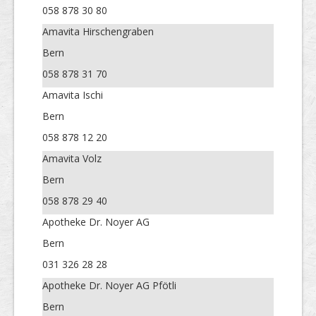
058 878 30 80
Amavita Hirschengraben
Bern
058 878 31 70
Amavita Ischi
Bern
058 878 12 20
Amavita Volz
Bern
058 878 29 40
Apotheke Dr. Noyer AG
Bern
031 326 28 28
Apotheke Dr. Noyer AG Pfötli
Bern