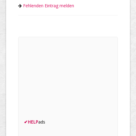
Fehlenden Eintrag melden
✔
HELP
ads