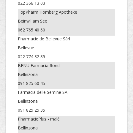
022 366 13 03
TopPharm Homberg Apotheke
Beinwil am See
062 765 40 60
Pharmacie de Bellevue Sàrl
Bellevue
022 774 32 85
BENU Farmacia Rondi
Bellinzona
091 825 60 45
Farmacia delle Semine SA
Bellinzona
091 825 25 35
PharmaciePlus - malè
Bellinzona