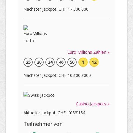
Nächster Jackpot: CHF 17'300'000
Euro Millions Zahlen »
25
30
34
46
50
1
12
Nächster Jackpot: CHF 103'000'000
Casino Jackpots »
Aktueller Jackpot: CHF 1'033'154
Teilnehmer von