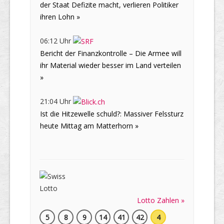
der Staat Defizite macht, verlieren Politiker
ihren Lohn »
06:12 Uhr
Bericht der Finanzkontrolle – Die Armee will
ihr Material wieder besser im Land verteilen
»
21:04 Uhr
Ist die Hitzewelle schuld?: Massiver Felssturz
heute Mittag am Matterhorn »
Lotto Zahlen »
5
8
9
14
41
42
4