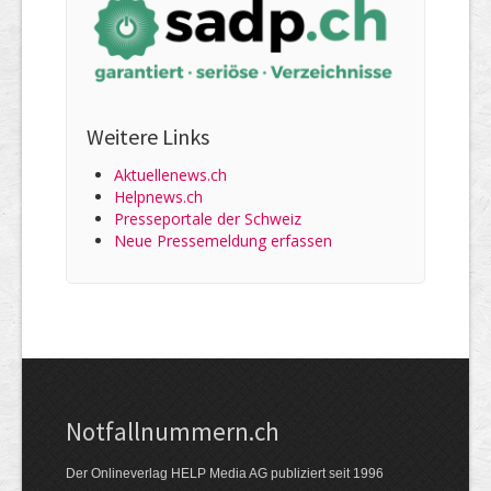
Weitere Links
Aktuellenews.ch
Helpnews.ch
Presseportale der Schweiz
Neue Pressemeldung erfassen
Notfallnummern.ch
Der Onlineverlag HELP Media AG publiziert seit 1996