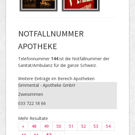
NOTFALLNUMMER
APOTHEKE
Telefonnummer
144
ist die Notfallnummer der
Sanität/Ambulanz für die ganze Schweiz.
Weitere Einträge im Bereich Apotheken
Simmental - Apotheke GmbH
Zweisimmen
033 722 18 66
Mehr Resultate
«
48
49
50
51
52
53
54