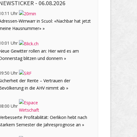
NEWSTICKER -
06.08.2026
10:11 Uhr
Adressen-Wirrwarr in Scuol: «Nachbar hat jetzt
meine Hausnummer» »
10:01 Uhr
Neue Gewitter rollen an: Hier wird es am
Donnerstag blitzen und donnern »
09:50 Uhr
Sicherheit der Rente – Vertrauen der
Bevölkerung in die AHV nimmt ab »
08:00 Uhr
Verbesserte Profitabilität: Oerlikon hebt nach
starkem Semester die Jahresprognose an »