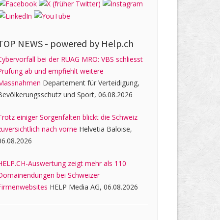
TOP NEWS -
powered by Help.ch
Cybervorfall bei der RUAG MRO: VBS schliesst
Prüfung ab und empfiehlt weitere
Massnahmen
Departement für Verteidigung,
Bevölkerungsschutz und Sport, 06.08.2026
Trotz einiger Sorgenfalten blickt die Schweiz
zuversichtlich nach vorne
Helvetia Baloise,
06.08.2026
HELP.CH-Auswertung zeigt mehr als 110
Domainendungen bei Schweizer
Firmenwebsites
HELP Media AG, 06.08.2026