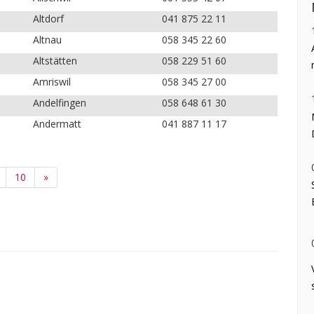
Altdorf
041 875 22 11
Altnau
058 345 22 60
Altstätten
058 229 51 60
Amriswil
058 345 27 00
Andelfingen
058 648 61 30
Andermatt
041 887 11 17
10
»