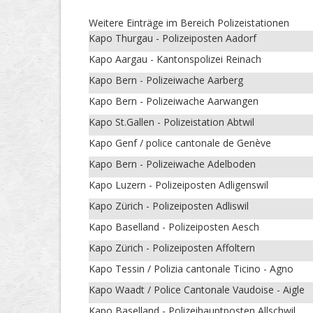
Weitere Einträge im Bereich Polizeistationen
Kapo Thurgau - Polizeiposten Aadorf
Kapo Aargau - Kantonspolizei Reinach
Kapo Bern - Polizeiwache Aarberg
Kapo Bern - Polizeiwache Aarwangen
Kapo St.Gallen - Polizeistation Abtwil
Kapo Genf / police cantonale de Genève
Kapo Bern - Polizeiwache Adelboden
Kapo Luzern - Polizeiposten Adligenswil
Kapo Zürich - Polizeiposten Adliswil
Kapo Baselland - Polizeiposten Aesch
Kapo Zürich - Polizeiposten Affoltern
Kapo Tessin / Polizia cantonale Ticino - Agno
Kapo Waadt / Police Cantonale Vaudoise - Aigle
Kapo Baselland - Polizeihauptposten Allschwil