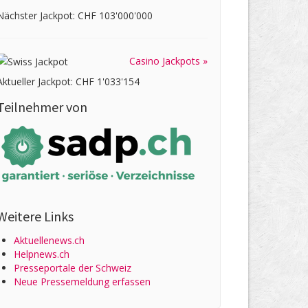
Nächster Jackpot: CHF 103'000'000
Casino Jackpots »
Aktueller Jackpot: CHF 1'033'154
Teilnehmer von
Weitere Links
Aktuellenews.ch
Helpnews.ch
Presseportale der Schweiz
Neue Pressemeldung erfassen