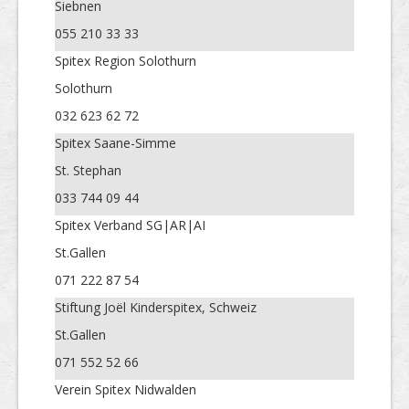
Siebnen
055 210 33 33
Spitex Region Solothurn
Solothurn
032 623 62 72
Spitex Saane-Simme
St. Stephan
033 744 09 44
Spitex Verband SG|AR|AI
St.Gallen
071 222 87 54
Stiftung Joël Kinderspitex, Schweiz
St.Gallen
071 552 52 66
Verein Spitex Nidwalden