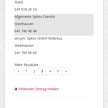
Stans
041 618 20 50
Allgemeine Spitex-Dienste
Steinhausen
041 740 48 48
am.pm. Spitex GmbH Rotkreuz
Steinhausen
041 790 96 60
Mehr Resultate
«
1
2
3
4
5
»
Fehlenden Eintrag melden