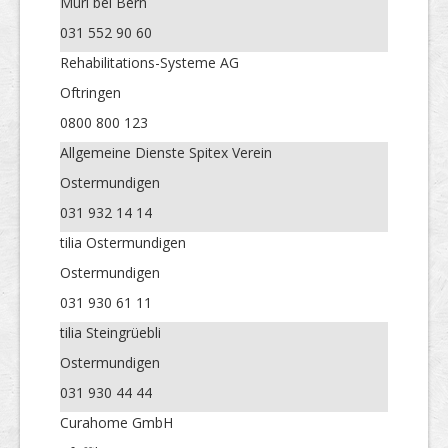
Muri bei Bern
031 552 90 60
Rehabilitations-Systeme AG
Oftringen
0800 800 123
Allgemeine Dienste Spitex Verein
Ostermundigen
031 932 14 14
tilia Ostermundigen
Ostermundigen
031 930 61 11
tilia Steingrüebli
Ostermundigen
031 930 44 44
Curahome GmbH