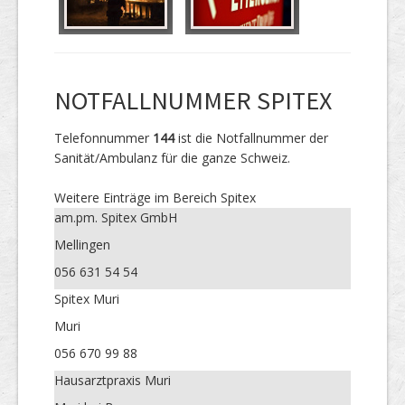
NOTFALLNUMMER SPITEX
Telefonnummer
144
ist die Notfallnummer der
Sanität/Ambulanz für die ganze Schweiz.
Weitere Einträge im Bereich Spitex
am.pm. Spitex GmbH
Mellingen
056 631 54 54
Spitex Muri
Muri
056 670 99 88
Hausarztpraxis Muri