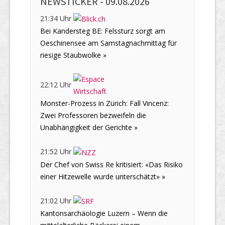
NEWSTICKER -
09.08.2026
21:34 Uhr
Bei Kandersteg BE: Felssturz sorgt am
Oeschinensee am Samstagnachmittag für
riesige Staubwolke »
22:12 Uhr
Monster-Prozess in Zürich: Fall Vincenz:
Zwei Professoren bezweifeln die
Unabhängigkeit der Gerichte »
21:52 Uhr
Der Chef von Swiss Re kritisiert: «Das Risiko
einer Hitzewelle wurde unterschätzt» »
21:02 Uhr
Kantonsarchäologie Luzern – Wenn die