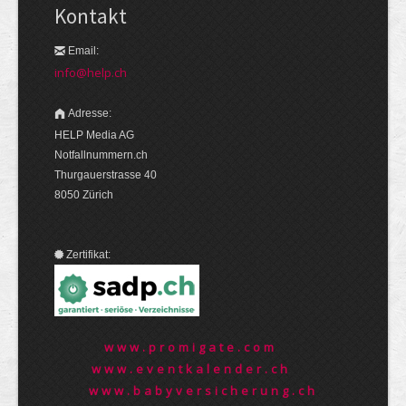
Kontakt
Email:
info@help.ch
Adresse:
HELP Media AG
Notfallnummern.ch
Thurgauerstrasse 40
8050 Zürich
Zertifikat:
www.promigate.com
www.eventkalender.ch
www.babyversicherung.ch