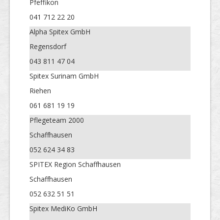
Pfeffikon
041 712 22 20
Alpha Spitex GmbH
Regensdorf
043 811 47 04
Spitex Surinam GmbH
Riehen
061 681 19 19
Pflegeteam 2000
Schaffhausen
052 624 34 83
SPITEX Region Schaffhausen
Schaffhausen
052 632 51 51
Spitex MediKo GmbH