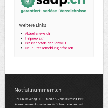
Weitere Links
Aktuellenews.ch
Helpnews.ch
Presseportale der Schweiz
Neue Pressemeldung erfassen
Notfallnummern.ch
Der Onlineverlag HELP Media AG publiziert seit 1996
Konsumenten­informationen für Schweizerinnen und