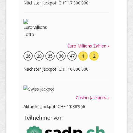
Nächster Jackpot: CHF 17'300'000
Euro Millions Zahlen »
26
29
35
38
47
1
2
Nächster Jackpot: CHF 16'000'000
Casino Jackpots »
Aktueller Jackpot: CHF 1'038'966
Teilnehmer von