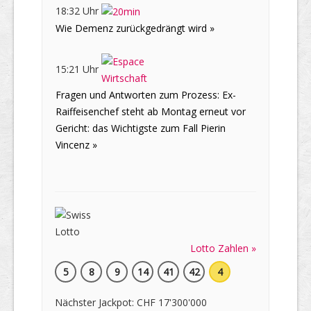
18:32 Uhr
Wie Demenz zurückgedrängt wird »
15:21 Uhr
Fragen und Antworten zum Prozess: Ex-
Raiffeisenchef steht ab Montag erneut vor
Gericht: das Wichtigste zum Fall Pierin
Vincenz »
Lotto Zahlen »
5
8
9
14
41
42
4
Nächster Jackpot: CHF 17'300'000