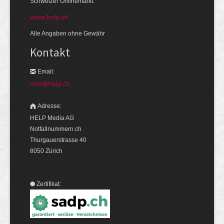
Schweizer Onlinemarkt.
www.help.ch
Alle Angaben ohne Gewähr
Kontakt
Email:
info@help.ch
Adresse:
HELP Media AG
Notfallnummern.ch
Thurgauerstrasse 40
8050 Zürich
Zertifikat: