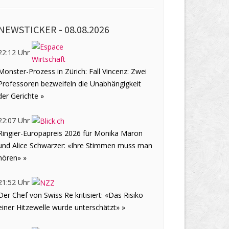
NEWSTICKER -
08.08.2026
22:12 Uhr
Monster-Prozess in Zürich: Fall Vincenz: Zwei
Professoren bezweifeln die Unabhängigkeit
der Gerichte »
22:07 Uhr
Ringier-Europapreis 2026 für Monika Maron
und Alice Schwarzer: «Ihre Stimmen muss man
hören» »
21:52 Uhr
Der Chef von Swiss Re kritisiert: «Das Risiko
einer Hitzewelle wurde unterschätzt» »