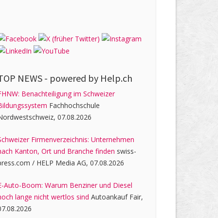
TOP NEWS -
powered by Help.ch
FHNW: Benachteiligung im Schweizer
Bildungssystem
Fachhochschule
Nordwestschweiz, 07.08.2026
Schweizer Firmenverzeichnis: Unternehmen
nach Kanton, Ort und Branche finden
swiss-
press.com / HELP Media AG, 07.08.2026
E-Auto-Boom: Warum Benziner und Diesel
noch lange nicht wertlos sind
Autoankauf Fair,
07.08.2026