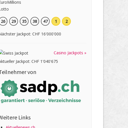
26
29
35
38
47
1
2
Nächster Jackpot: CHF 16'000'000
Casino Jackpots »
Aktueller Jackpot: CHF 1'040'675
Teilnehmer von
Weitere Links
Aktuellenews.ch