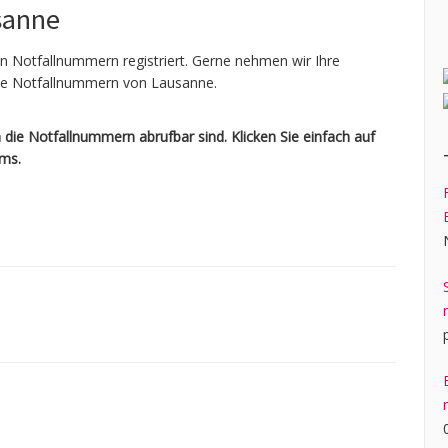
sanne
en Notfallnummern registriert. Gerne nehmen wir Ihre
ale Notfallnummern von Lausanne.
die Notfallnummern abrufbar sind. Klicken Sie einfach auf
ams.