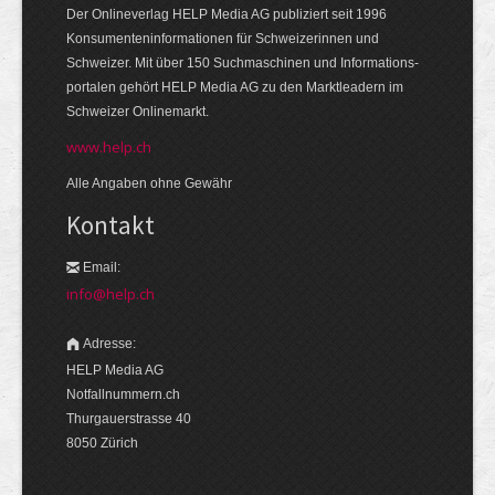
Der Onlineverlag HELP Media AG publiziert seit 1996
Konsumenten­informationen für Schweizerinnen und
Schweizer. Mit über 150 Suchmaschinen und Informations­
portalen gehört HELP Media AG zu den Markt­leadern im
Schweizer Onlinemarkt.
www.help.ch
Alle Angaben ohne Gewähr
Kontakt
Email:
info@help.ch
Adresse:
HELP Media AG
Notfallnummern.ch
Thurgauerstrasse 40
8050 Zürich