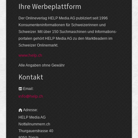
Ihre Werbeplattform
Der Onlineverlag HELP Media AG publiziert seit 1996
Konsumenten­informationen für Schweizerinnen und
Schweizer. Mit über 150 Suchmaschinen und Informations­
portalen gehört HELP Media AG zu den Markt­leadern im
Schweizer Onlinemarkt.
www.help.ch
Alle Angaben ohne Gewähr
Kontakt
Email:
info@help.ch
Adresse:
HELP Media AG
Notfallnummern.ch
Thurgauerstrasse 40
8050 Zürich