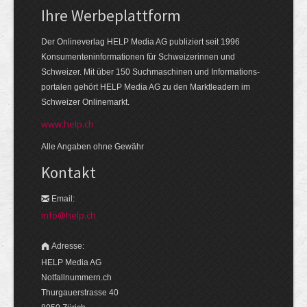
Ihre Werbeplattform
Der Onlineverlag HELP Media AG publiziert seit 1996
Konsumenten­informationen für Schweizerinnen und
Schweizer. Mit über 150 Suchmaschinen und Informations­
portalen gehört HELP Media AG zu den Markt­leadern im
Schweizer Onlinemarkt.
www.help.ch
Alle Angaben ohne Gewähr
Kontakt
Email:
info@help.ch
Adresse:
HELP Media AG
Notfallnummern.ch
Thurgauerstrasse 40