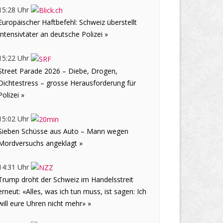
15:28 Uhr
Europäischer Haftbefehl: Schweiz überstellt
Intensivtäter an deutsche Polizei »
15:22 Uhr
Street Parade 2026 – Diebe, Drogen,
Dichtestress – grosse Herausforderung für
Polizei »
15:02 Uhr
Sieben Schüsse aus Auto – Mann wegen
Mordversuchs angeklagt »
14:31 Uhr
Trump droht der Schweiz im Handelsstreit
erneut: «Alles, was ich tun muss, ist sagen: Ich
will eure Uhren nicht mehr» »