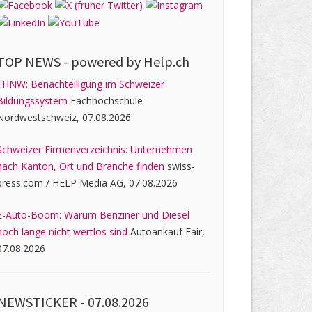
TOP NEWS -
powered by Help.ch
FHNW: Benachteiligung im Schweizer
Bildungssystem
Fachhochschule
Nordwestschweiz, 07.08.2026
Schweizer Firmenverzeichnis: Unternehmen
nach Kanton, Ort und Branche finden
swiss-
press.com / HELP Media AG, 07.08.2026
E-Auto-Boom: Warum Benziner und Diesel
noch lange nicht wertlos sind
Autoankauf Fair,
07.08.2026
NEWSTICKER -
07.08.2026