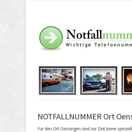
NOTFALLNUMMER Ort Oens
Für den Ort Oensingen sind zur Zeit keine speziel