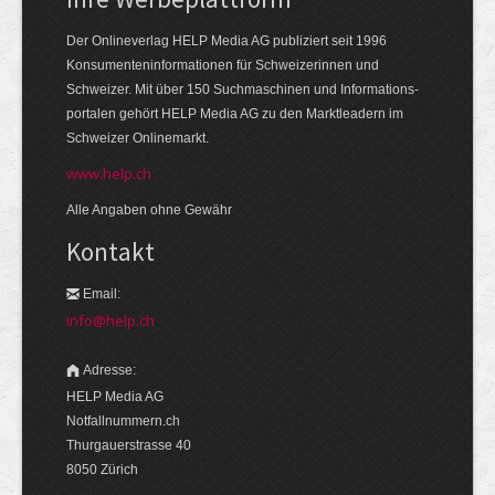
Der Onlineverlag HELP Media AG publiziert seit 1996
Konsumenten­informationen für Schweizerinnen und
Schweizer. Mit über 150 Suchmaschinen und Informations­
portalen gehört HELP Media AG zu den Markt­leadern im
Schweizer Onlinemarkt.
www.help.ch
Alle Angaben ohne Gewähr
Kontakt
Email:
info@help.ch
Adresse:
HELP Media AG
Notfallnummern.ch
Thurgauerstrasse 40
8050 Zürich