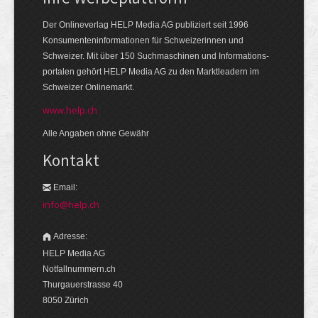
Der Onlineverlag HELP Media AG publiziert seit 1996
Konsumenten­informationen für Schweizerinnen und
Schweizer. Mit über 150 Suchmaschinen und Informations­
portalen gehört HELP Media AG zu den Markt­leadern im
Schweizer Onlinemarkt.
www.help.ch
Alle Angaben ohne Gewähr
Kontakt
Email:
info@help.ch
Adresse:
HELP Media AG
Notfallnummern.ch
Thurgauerstrasse 40
8050 Zürich