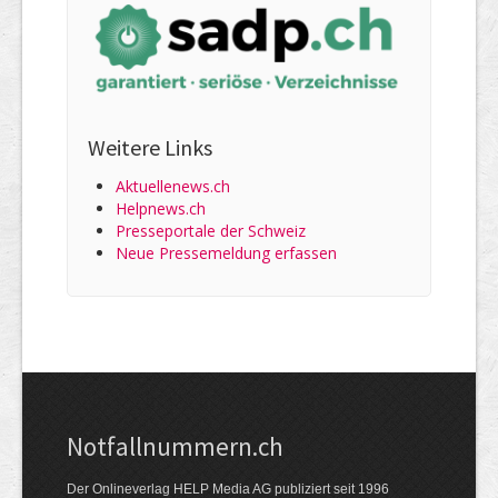
Weitere Links
Aktuellenews.ch
Helpnews.ch
Presseportale der Schweiz
Neue Pressemeldung erfassen
Notfallnummern.ch
Der Onlineverlag HELP Media AG publiziert seit 1996