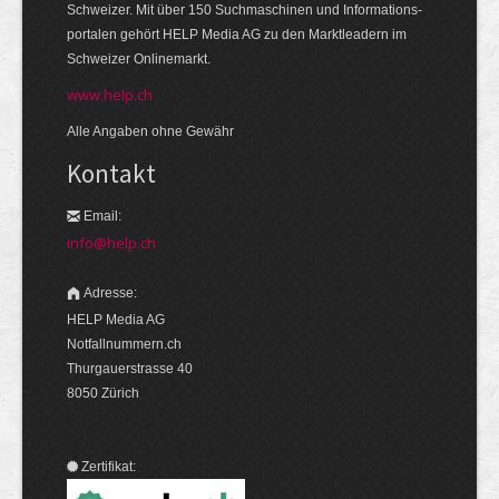
Schweizer. Mit über 150 Suchmaschinen und Informations­
portalen gehört HELP Media AG zu den Markt­leadern im
Schweizer Onlinemarkt.
www.help.ch
Alle Angaben ohne Gewähr
Kontakt
Email:
info@help.ch
Adresse:
HELP Media AG
Notfallnummern.ch
Thurgauerstrasse 40
8050 Zürich
Zertifikat: