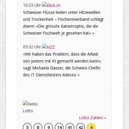
10:23 Uhr
Schweizer Flüsse leiden unter Hitzewellen
und Trockenheit – Fischereiverband schlägt
Alarm: «Die grösste Katastrophe, die die
Schweizer Fischwelt je gesehen hat» »
05:32 Uhr
«Wir haben das Problem, dass die Arbeit
von Juniors mit KI gemacht werden kann»,
sagt Michaela Gasser, die Schweiz-Chefin
des IT-Dienstleisters Adesso »
Lotto Zahlen »
5
8
9
14
41
42
4