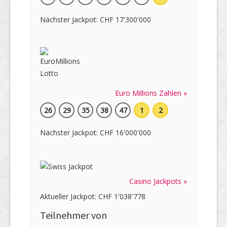
Nächster Jackpot: CHF 17'300'000
Euro Millions Zahlen »
26
29
35
38
47
1
2
Nächster Jackpot: CHF 16'000'000
Casino Jackpots »
Aktueller Jackpot: CHF 1'038'778
Teilnehmer von