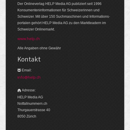
Der Onlineverlag HELP Media AG publiziert seit 1996
Konsumenten­informationen für Schweizerinnen und
Schweizer. Mit über 150 Suchmaschinen und Informations­
portalen gehört HELP Media AG zu den Markt­leadern im
Schweizer Onlinemarkt.
www.help.ch
Alle Angaben ohne Gewähr
Kontakt
Email:
info@help.ch
Adresse:
HELP Media AG
Notfallnummern.ch
Thurgauerstrasse 40
8050 Zürich