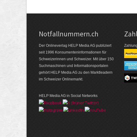
Notfallnummern.ch
Zah
Der Onlineverlag HELP Media AG publiziert
Zahlung
seit 1996 Konsumenten­informationen für
Schweizerinnen und Schweizer. Mit über 150
Suchmaschinen und Informations­portalen
gehört HELP Media AG zu den Marktleadern
im Schweizer Onlinemarkt.
HELP Media AG in Social Networks