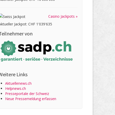
Casino Jackpots »
Aktueller Jackpot: CHF 1'039'635
Teilnehmer von
Weitere Links
Aktuellenews.ch
Helpnews.ch
Presseportale der Schweiz
Neue Pressemeldung erfassen