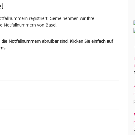
l
Notfallnummern registriert. Gerne nehmen wir Ihre
ale Notfallnummern von Basel.
die Notfallnummern abrufbar sind. Klicken Sie einfach auf
ams.