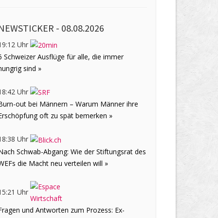
NEWSTICKER -
08.08.2026
19:12 Uhr
6 Schweizer Ausflüge für alle, die immer
hungrig sind »
18:42 Uhr
Burn-out bei Männern – Warum Männer ihre
Erschöpfung oft zu spät bemerken »
18:38 Uhr
Nach Schwab-Abgang: Wie der Stiftungsrat des
WEFs die Macht neu verteilen will »
15:21 Uhr
Fragen und Antworten zum Prozess: Ex-