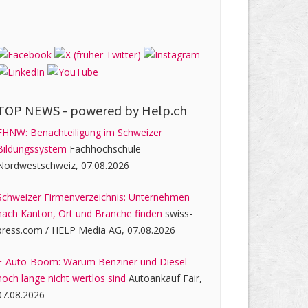
TOP NEWS -
powered by Help.ch
FHNW: Benachteiligung im Schweizer
Bildungssystem
Fachhochschule
Nordwestschweiz, 07.08.2026
Schweizer Firmenverzeichnis: Unternehmen
nach Kanton, Ort und Branche finden
swiss-
press.com / HELP Media AG, 07.08.2026
E-Auto-Boom: Warum Benziner und Diesel
noch lange nicht wertlos sind
Autoankauf Fair,
07.08.2026