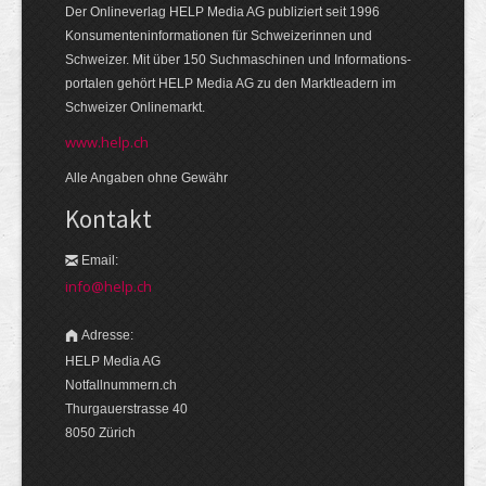
Der Onlineverlag HELP Media AG publiziert seit 1996
Konsumenten­informationen für Schweizerinnen und
Schweizer. Mit über 150 Suchmaschinen und Informations­
portalen gehört HELP Media AG zu den Markt­leadern im
Schweizer Onlinemarkt.
www.help.ch
Alle Angaben ohne Gewähr
Kontakt
Email:
info@help.ch
Adresse:
HELP Media AG
Notfallnummern.ch
Thurgauerstrasse 40
8050 Zürich