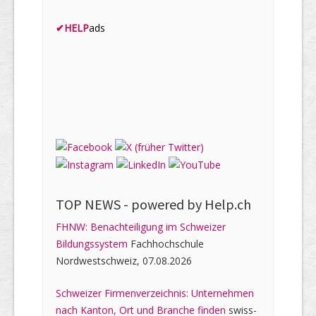
✔
HELP
ads
TOP NEWS -
powered by Help.ch
FHNW: Benachteiligung im Schweizer
Bildungssystem
Fachhochschule
Nordwestschweiz, 07.08.2026
Schweizer Firmenverzeichnis: Unternehmen
nach Kanton, Ort und Branche finden
swiss-